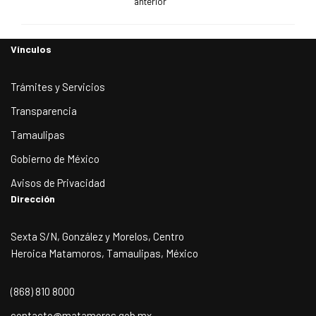
anterior
Vínculos
Trámites y Servicios
Transparencia
Tamaulipas
Gobierno de México
Avisos de Privacidad
Dirección
Sexta S/N, González y Morelos, Centro
Heroica Matamoros, Tamaulipas, México
(868) 810 8000
contacto@matamoros.gob.mx