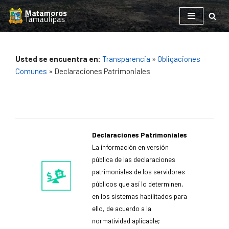
Saltar
al
contenido
Usted se encuentra en:
Transparencia
»
Obligaciones
Comunes
» Declaraciones Patrimoniales
Declaraciones Patrimoniales
La información en versión
pública de las declaraciones
patrimoniales de los servidores
públicos que así lo determinen,
en los sistemas habilitados para
ello, de acuerdo a la
normatividad aplicable;