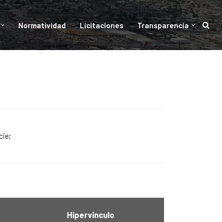
Normatividad
Licitaciones
Transparencia
cie;
Hipervinculo