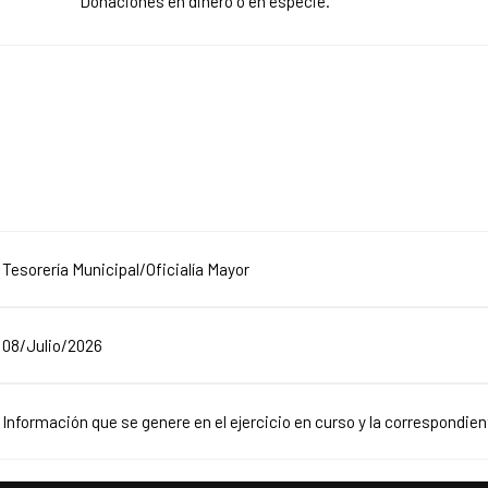
Donaciones en dinero o en especie.
Tesorería Municipal/Oficialía Mayor
08/Julio/2026
Información que se genere en el ejercicio en curso y la correspondient