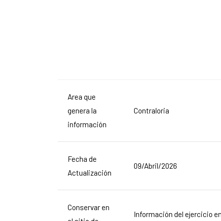
Area que
genera la
Contraloria
información
Fecha de
09/Abril/2026
Actualización
Conservar en
Información del ejercicio 
el sitio de