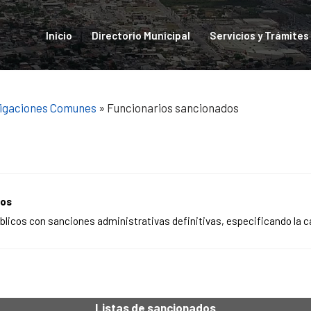
Inicio
Directorio Municipal
Servicios y Trámites
igaciones Comunes
» Funcionarios sancionados
dos
úblicos con sanciones administrativas definitivas, especificando la c
Listas de sancionados