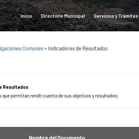
Inicio
Directorio Municipal
Servicios y Trámites
igaciones Comunes
» Indicadores de Resultados
e Resultados
 que permitan rendir cuenta de sus objetivos y resultados;
Nombre del Documento