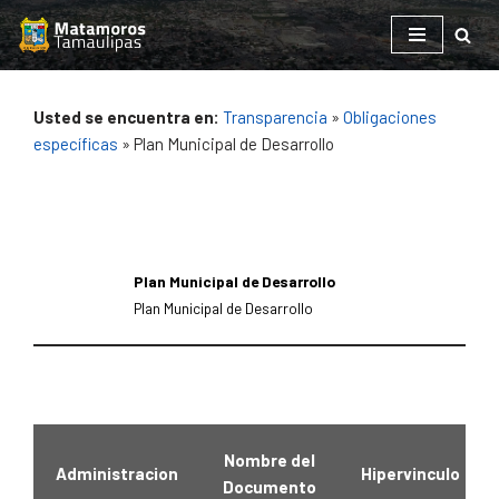
Saltar
al
contenido
Usted se encuentra en:
Transparencia
»
Obligaciones
específicas
» Plan Municipal de Desarrollo
Plan Municipal de Desarrollo
Plan Municipal de Desarrollo
Nombre del
Administracion
Hipervinculo
Documento