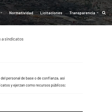
Normatividad
Licitaciones
Transparencia
 a sindicatos
del personal de base o de confianza, así
icatos y ejerzan como recursos públicos;