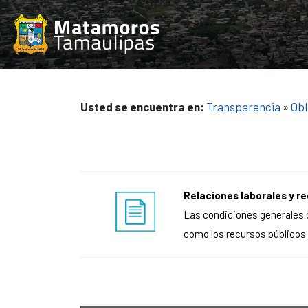
Saltar
al
contenido
Usted se encuentra en:
Transparencia
»
Obl
Relaciones laborales y re
Las condiciones generales d
como los recursos públicos